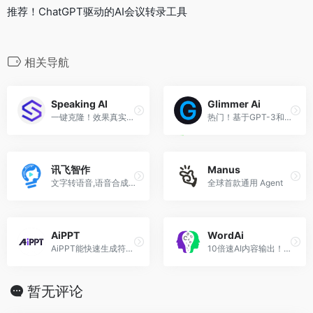
推荐！ChatGPT驱动的AI会议转录工具
相关导航
Speaking AI
Glimmer Ai
一键克隆！效果真实的文本转语音神器
热门！基于GPT-3和DALL·E2的AI PPT知名工具
讯飞智作
Manus
文字转语音,语音合成,一站式配音服务平台
全球首款通用 Agent
AiPPT
WordAi
AiPPT能快速生成符合需求的专业PPT
10倍速AI内容输出！创建读者喜爱的优质内容
暂无评论