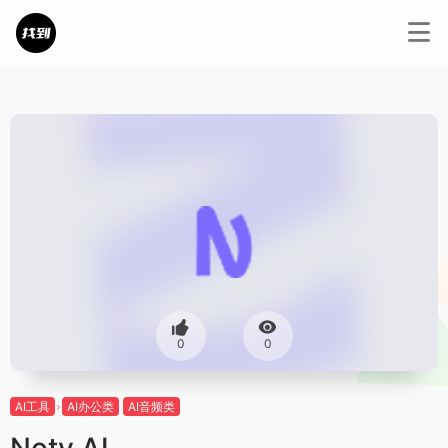
0
0
AI工具
AI办公类
AI音频类
Noty AI