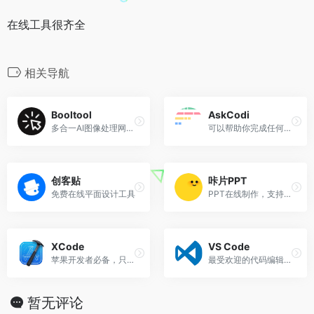
在线工具很齐全
相关导航
Booltool
AskCodi
多合一AI图像处理网站，快速进行编辑修整
可以帮助你完成任何编码工作
创客贴
咔片PPT
免费在线平面设计工具
PPT在线制作，支持AI一键生成
XCode
VS Code
苹果开发者必备，只有 mac 电脑才可以安装。
最受欢迎的代码编辑器！
暂无评论