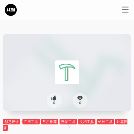
0
0
创意设计
在线工具
常用推荐
开发工具
文档工具
站长工具
计算换
算