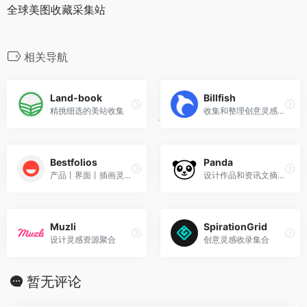
全球美图收藏采集站
相关导航
Land-book
Billfish
精挑细选的美站收集
收集和整理创意灵感的素材管理工具
Bestfolios
Panda
产品丨界面丨插画灵感设计画廊
设计作品和资讯文摘订阅平台
Muzli
SpirationGrid
设计灵感资源聚合
创意灵感收录集合
暂无评论