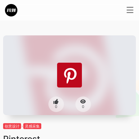
0
0
创意设计
灵感采集
Pinterest