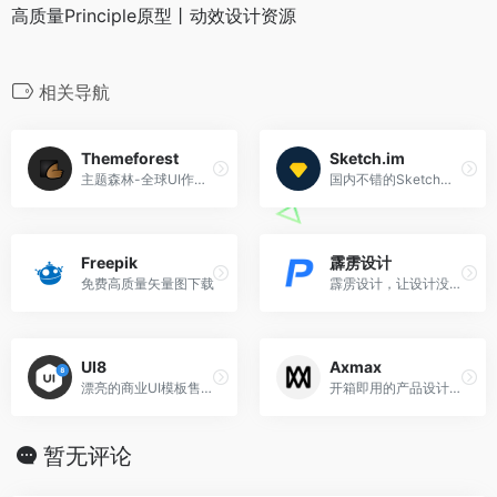
高质量Principle原型丨动效设计资源
相关导航
Themeforest
Sketch.im
主题森林-全球UI作品出售平台
国内不错的Sketch站点资源
Freepik
霹雳设计
免费高质量矢量图下载
霹雳设计，让设计没有门槛
UI8
Axmax
漂亮的商业UI模板售卖平台
开箱即用的产品设计资源库
暂无评论