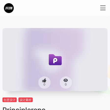
0
0
创意设计
设计素材
Principlerepo