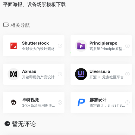
平面海报、设备场景模板下载
相关导航
Shutterstock
Principlerepo
全球最大的设计素材收费库
高质量Principle原型丨动效设计资源
Axmax
Uiverse.io
开箱即用的产品设计资源库
开源 UI 元素社区平台
卓特视觉
霹雳设计
3亿+高清商用图库，免费下载有版权
霹雳设计，让设计没有门槛
暂无评论