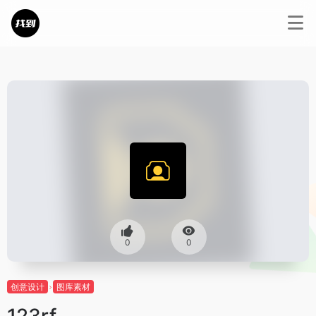
0
0
创意设计
图库素材
123rf