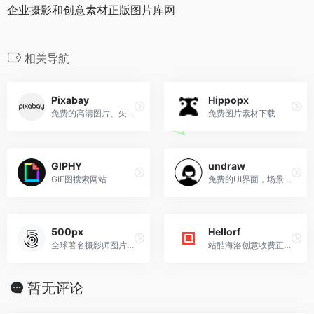
企业摄影和创意素材正版图片库网
相关导航
Pixabay
Hippopx
免费的高清图片、矢量图片、艺术插花
免费图片素材下载
GIPHY
undraw
GIF图搜索网站
免费的UI界面，场景，人物可换颜色插画
500px
Hellorf
全球著名摄影师图片展示和售卖平台
站酷海洛创意收费正版图库
暂无评论