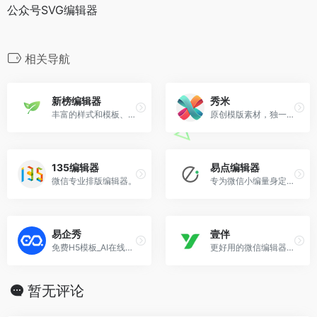
公众号SVG编辑器
相关导航
新榜编辑器
秀米
丰富的样式和模板、海量的在线图片搜索,一键同步多平台,还有大量爆文供你参考。
原创模版素材，独一无二的排版方式，设计出只属于你的图文。
135编辑器
易点编辑器
微信专业排版编辑器。
专为微信小编量身定做的一款微信公众号内容排版编辑工具。
易企秀
壹伴
免费H5模板_AI在线设计_海报_视频_数字人_企微私域营销
更好用的微信编辑器，但不止于此
暂无评论