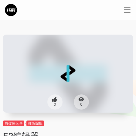
0
0
自媒体运营
排版编辑
E2编辑器