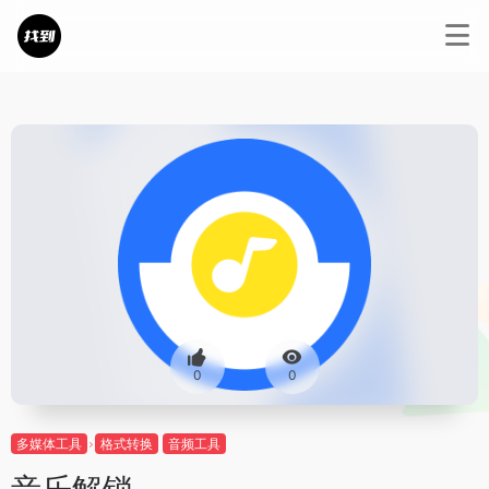
0
0
多媒体工具
格式转换
音频工具
音乐解锁