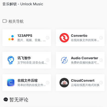
音乐解锁 - Unlock Music
相关导航
123APPS
Convertio
图片、视频、音频、字体、PDF等文件格式转换
在线转换文件的简单工具。支持超过309种不同的文档、图像、电子表格、电子书、文档、演示文稿、音频和视频格式。
讯飞智作
Audio Converter
文字转语音,语音合成,一站式配音服务平台
免费的音频转换器可让您转换MP3、WAV、M4A、FLAC、OGG、WMA、MIDI等多种音频格式。
在线文件压缩
CloudConvert
简单好用的在线文件压缩软件
云端在线图片格式转换
暂无评论