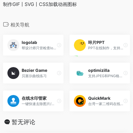
制作GIF丨SVG丨CSS加载动画图标
相关导航
logolab
咔片PPT
帮设计师只管检查logo的工具
PPT在线制作，支持AI一键生成
Bezier Game
optimizilla
贝塞尔曲线练习
支持JPEG和PNG格式在线压缩工具
在线水印管家
QuickMark
一键快速去除图片/视频水印，免费易用的去水印软件
台湾一家二维码在线制作和APP程序
暂无评论