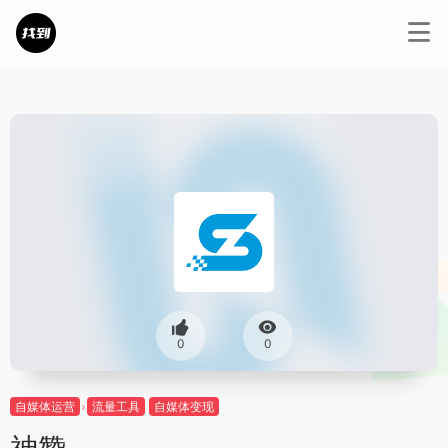
0
0
自媒体运营
流量工具
自媒体变现
神赞