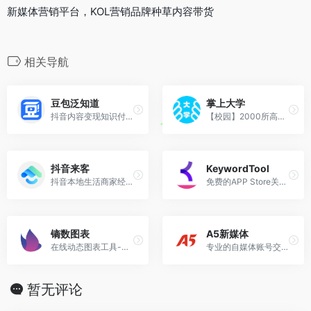
新媒体营销平台，KOL营销品牌种草内容带货
相关导航
豆包泛知道
掌上大学
抖音内容变现知识付费平台
【校园】2000所高校媒介曝光品牌和推广，品牌联动落地校园。
抖音来客
KeywordTool
抖音本地生活商家经营平台。
免费的APP Store关键词优化
镝数图表
A5新媒体
在线动态图表工具-零代码数据大屏可视化
专业的自媒体账号交易平台，拥有大量优质新兴新媒体账号资源。
暂无评论