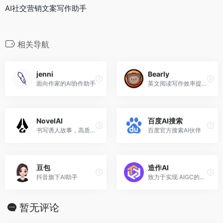
AI社交营销文案写作助手
相关导航
jenni
Bearly
面向作家的AI协作助手
英文阅读写作效率提高10倍
NovelAI
百度AI搜索
书写诱人故事，高质量文学创作AI工具
百度官方搜索AI伙伴
豆包
造作AI
抖音旗下AI助手
致力于实现 AIGC的全能型人工智能
暂无评论