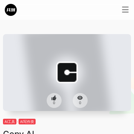
0
0
AI工具
AI写作类
Copy AI