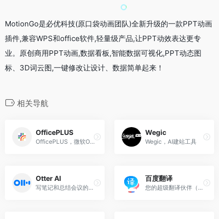
MotionGo是必优科技(原口袋动画团队)全新升级的一款PPT动画
插件,兼容WPS和office软件,轻量级产品,让PPT动效表达更专
业。原创商用PPT动画,数据看板,智能数据可视化,PPT动态图
标、3D词云图,一键修改让设计、数据简单起来！
相关导航
OfficePLUS
Wegic
OfficePLUS，微软Office官方在线模板网站！
Wegic，AI建站工具
Otter AI
百度翻译
写笔记和总结会议的速度提高 30 倍
您的超级翻译伙伴（文本、文档翻译）