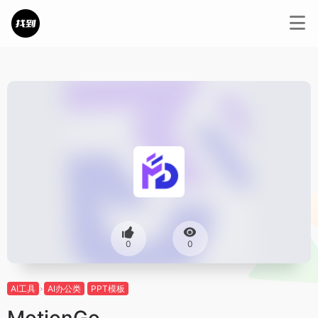
0
0
AI工具
AI办公类
PPT模板
MotionGo