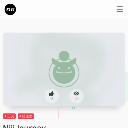
0
0
AI工具
AI绘画类
NijiJourney