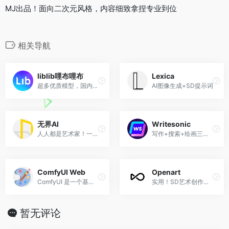
MJ出品！面向二次元风格，内容细致拿捏专业到位
相关导航
liblib哩布哩布
Lexica
超多优质模型，国内领先的AI创作平台
AI图像生成+SD提示词
无界AI
Writesonic
人人都是艺术家！一站式AI创作交流分享
写作+搜索+绘画三位一体
ComfyUI Web
Openart
ComfyUI 是一个基于 Web 的 Stable Diffusion 界面，专为工作流定制而优化。享受自由创作的乐趣， AI 图像生成器完全免费！
实用！SD艺术创作提示词
暂无评论