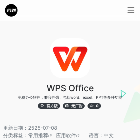
WPS Office
免费办公软件，兼容性强，包括word、excel、PPT等多种功能
官方版
无广告
0
更新日期：2525-07-08
分类标签：
常用推荐
应用软件
语言：中文