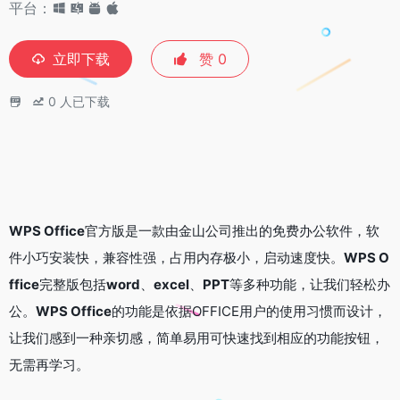
平台：
立即下载
赞
0
0
人已下载
WPS Office
官方版是一款由金山公司推出的免费办公软件，软
件小巧安装快，兼容性强，占用内存极小，启动速度快。
WPS O
ffice
完整版包括
word
、
excel
、
PPT
等多种功能，让我们轻松办
公。
WPS Office
的功能是依据OFFICE用户的使用习惯而设计，
让我们感到一种亲切感，简单易用可快速找到相应的功能按钮，
无需再学习。