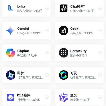
Luka
ChatGPT
面壁智能旗下AI助手
OpenAI旗下AI助手
Gemini
Grok
Google旗下AI助手
马斯克旗下AI助手
Copilot
Perplexity
微软旗下AI助手
国外小有名气
即梦
可灵
抖音旗下AI视频工具
快手旗下AI视频工具
扣子空间
通义
抖音旗下AI智能体
阿里旗下AI助手