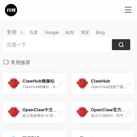
常用
百度
Google
站内
淘宝
Bing
常用推荐
ClawHub镜像站
ClawHub
ClawHub镜像站，Agents的Skill仓库
OpenClaw技能下载中心
OpenClaw中文社区
OpenClaw官方网站
真正能做事的 AI 智能体
真正行动的AI。跨平台个人助理。