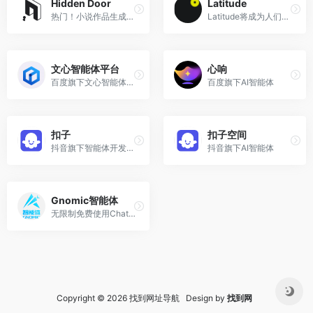
Hidden Door
Latitude
热门！小说作品生成在线社交角色扮演游戏
Latitude将成为人们访问人工智能驱动体验的唯一场所
文心智能体平台
心响
百度旗下文心智能体平台 | 想象即现实
百度旗下AI智能体
扣子
扣子空间
抖音旗下智能体开发平台
抖音旗下AI智能体
Gnomic智能体
无限制免费使用ChatGPT4、Gemini、智谱、文心一言等国内外多种大模型的AI平台
Copyright © 2026 找到网址导航 Design by
找到网