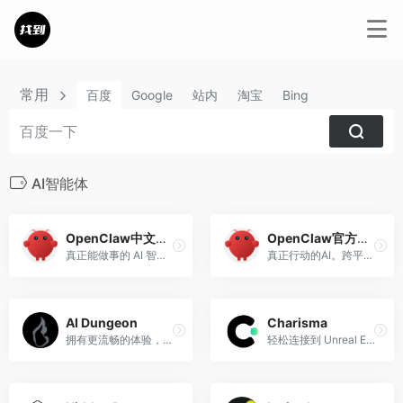
常用
百度
Google
站内
淘宝
Bing
AI智能体
OpenClaw中文社区
OpenClaw官方网站
真正能做事的 AI 智能体
真正行动的AI。跨平台个人助理。
AI Dungeon
Charisma
拥有更流畅的体验，更快的模型，堪比免费版本的Steam平台
轻松连接到 Unreal Engine、Unity、移动设备和 metaverses